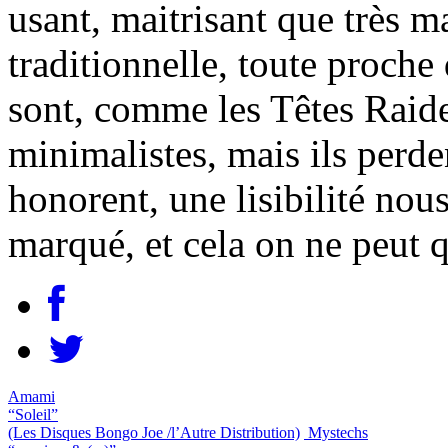
usant, maitrisant que très ma
traditionnelle, toute proche 
sont, comme les Têtes Raide
minimalistes, mais ils perde
honorent, une lisibilité nou
marqué, et cela on ne peut q
Amami
“Soleil”
(Les Disques Bongo Joe /l’Autre Distribution)
Mystechs