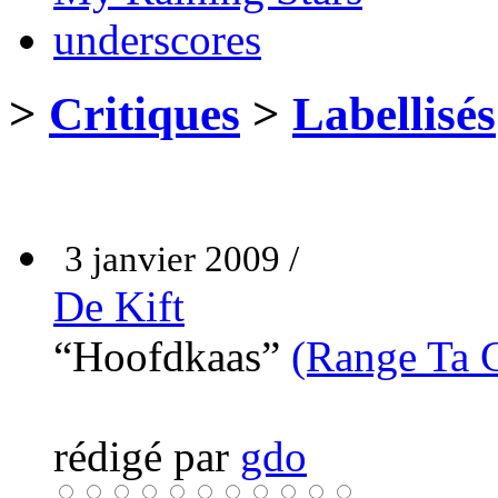
underscores
>
Critiques
>
Labellisés
3 janvier 2009 /
De Kift
“Hoofdkaas”
(Range Ta 
rédigé par
gdo