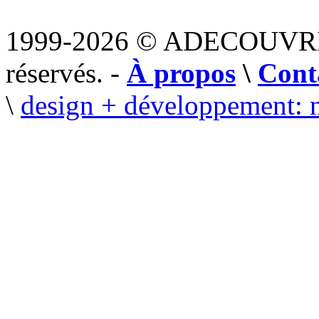
1999-2026 © ADECOUVR
réservés. -
À propos
\
Cont
\
design + développement: 