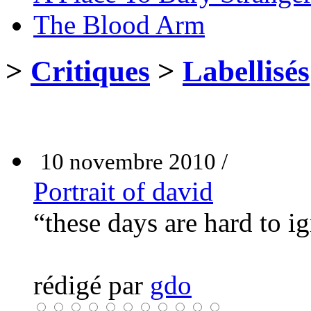
The Blood Arm
>
Critiques
>
Labellisés
10 novembre 2010 /
Portrait of david
“these days are hard to i
rédigé par
gdo