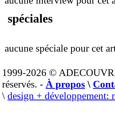
aucune interview pour cet ar
spéciales
aucune spéciale pour cet art
1999-2026 © ADECOUVR
réservés. -
À propos
\
Cont
\
design + développement: 