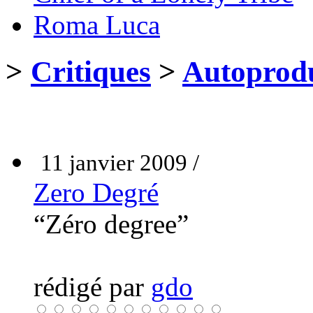
Roma Luca
>
Critiques
>
Autoprodu
11 janvier 2009 /
Zero Degré
“Zéro degree”
rédigé par
gdo