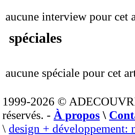
aucune interview pour cet ar
spéciales
aucune spéciale pour cet art
1999-2026 © ADECOUVR
réservés. -
À propos
\
Cont
\
design + développement: 