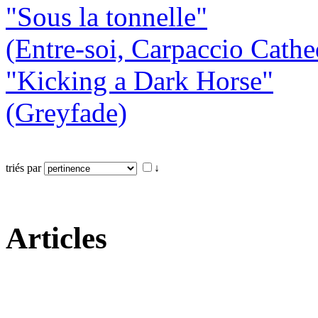
"Sous la tonnelle"
(Entre-soi, Carpaccio Cathe
"Kicking a Dark Horse"
(Greyfade)
triés par
↓
Articles