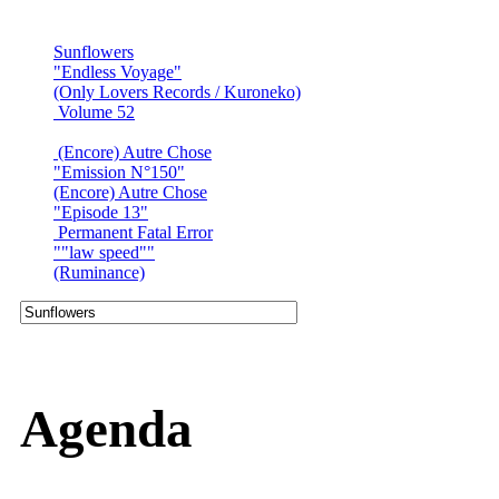
Sunflowers
"Endless Voyage"
(Only Lovers Records / Kuroneko)
Volume 52
(Encore) Autre Chose
"Emission N°150"
(Encore) Autre Chose
"Episode 13"
Permanent Fatal Error
""law speed""
(Ruminance)
Agenda