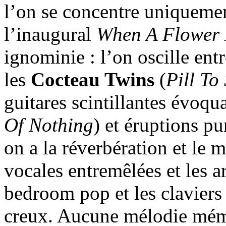
l’on se concentre uniquemen
l’inaugural
When A Flower 
ignominie : l’on oscille ent
les
Cocteau Twins
(
Pill To
guitares scintillantes évoqu
Of Nothing
) et éruptions p
on a la réverbération et le 
vocales entremêlées et les ar
bedroom pop et les claviers
creux. Aucune mélodie mém