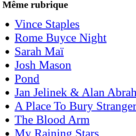
Même rubrique
Vince Staples
Rome Buyce Night
Sarah Maï
Josh Mason
Pond
Jan Jelinek & Alan Abra
A Place To Bury Strange
The Blood Arm
My Raining Stars