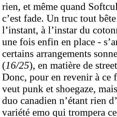
rien, et même quand Softcul
c’est fade. Un truc tout bête
l’instant, à l’instar du cot
une fois enfin en place - s’a
certains arrangements sonn
(
16/25
), en matière de stree
Donc, pour en revenir à ce 
veut punk et shoegaze, mais
duo canadien n’étant rien d
variété emo qui trompera cer