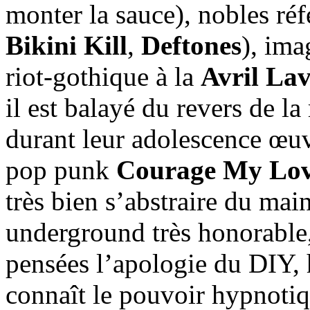
monter la sauce), nobles réf
Bikini Kill
,
Deftones
), ima
riot-gothique à la
Avril La
il est balayé du revers de l
durant leur adolescence œu
pop punk
Courage My Lo
très bien s’abstraire du mai
underground très honorable, 
pensées l’apologie du DIY, 
connaît le pouvoir hypnotiq