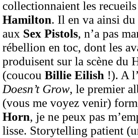
collectionnaient les recuei
Hamilton
. Il en va ainsi du
aux
Sex Pistols
, n’a pas m
rébellion en toc, dont les av
produisent sur la scène du
(coucou
Billie Eilish
!). A 
Doesn’t Grow
, le premier 
(vous me voyez venir) form
Horn
, je ne peux pas m’emp
lisse. Storytelling patient 