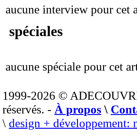
aucune interview pour cet ar
spéciales
aucune spéciale pour cet art
1999-2026 © ADECOUVR
réservés. -
À propos
\
Cont
\
design + développement: 