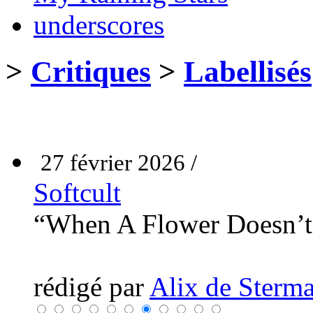
underscores
>
Critiques
>
Labellisés
27 février 2026 /
Softcult
“When A Flower Doesn’
rédigé par
Alix de Sterma