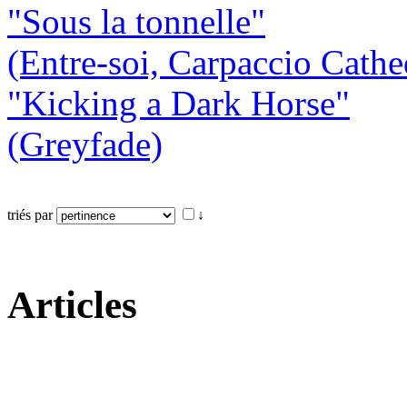
"Sous la tonnelle"
(Entre-soi, Carpaccio Cathe
"Kicking a Dark Horse"
(Greyfade)
triés par
↓
Articles