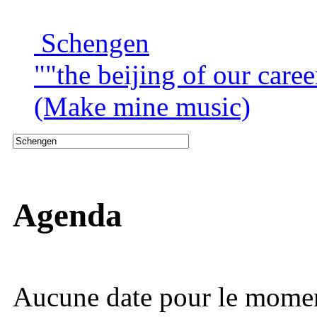
Schengen
""the beijing of our caree
(Make mine music)
Agenda
Aucune date pour le mome