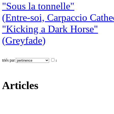
"Sous la tonnelle"
(Entre-soi, Carpaccio Cathe
"Kicking a Dark Horse"
(Greyfade)
triés par
↓
Articles