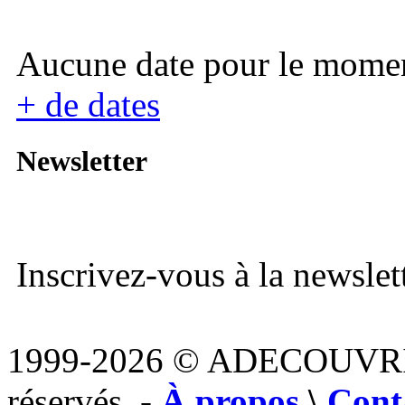
Aucune date pour le mome
+ de dates
Newsletter
Inscrivez-vous à la newslett
1999-2026 © ADECOUVR
réservés. -
À propos
\
Cont