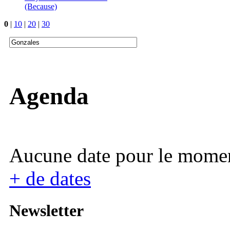
(Because)
0
|
10
|
20
|
30
Agenda
Aucune date pour le mome
+ de dates
Newsletter