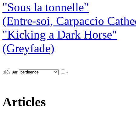
"Sous la tonnelle"
(Entre-soi, Carpaccio Cathe
"Kicking a Dark Horse"
(Greyfade)
triés par
↓
Articles