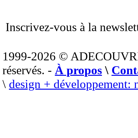
Inscrivez-vous à la newslett
1999-2026 © ADECOUVR
réservés. -
À propos
\
Cont
\
design + développement: 