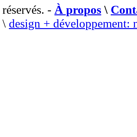
réservés. -
À propos
\
Cont
\
design + développement: 