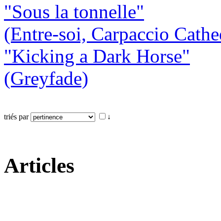
"Sous la tonnelle"
(Entre-soi, Carpaccio Cathe
"Kicking a Dark Horse"
(Greyfade)
triés par
↓
Articles