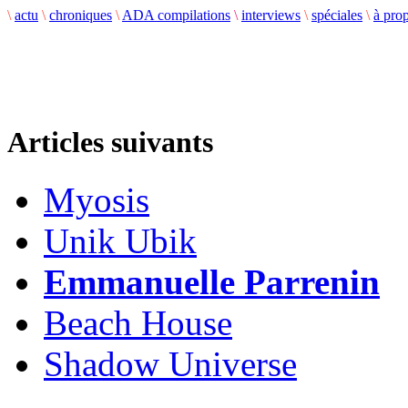
\
actu
\
chroniques
\
ADA compilations
\
interviews
\
spéciales
\
à pro
Articles suivants
Myosis
Unik Ubik
Emmanuelle Parrenin
Beach House
Shadow Universe