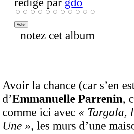
rédigé par
gdo
notez cet album
Avoir la chance (car s’en es
d’
Emmanuelle Parrenin
, 
comme ici avec
« Targala, 
Une »
, les murs d’une maiso