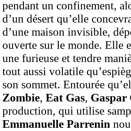
pendant un confinement, alo
d’un désert qu’elle concevr
d’une maison invisible, dép
ouverte sur le monde. Elle 
une furieuse et tendre maniè
tout aussi volatile qu’espièg
son sommet. Entourée qu’el
Zombie
,
Eat Gas
,
Gaspar 
production, qui utilise sampl
Emmanuelle Parrenin
nous