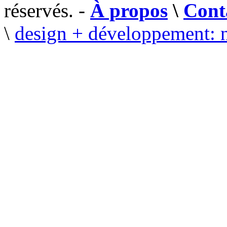
réservés. -
À propos
\
Cont
\
design + développement: 