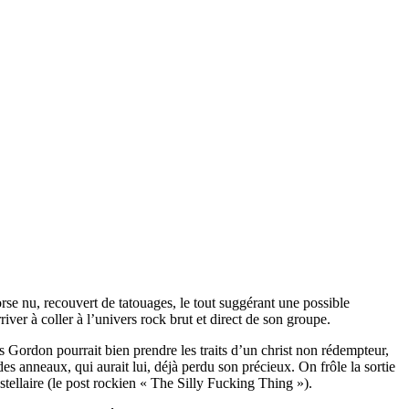
rse nu, recouvert de tatouages, le tout suggérant une possible
ver à coller à l’univers rock brut et direct de son groupe.
s Gordon pourrait bien prendre les traits d’un christ non rédempteur,
es anneaux, qui aurait lui, déjà perdu son précieux. On frôle la sortie
tellaire (le post rockien « The Silly Fucking Thing »).