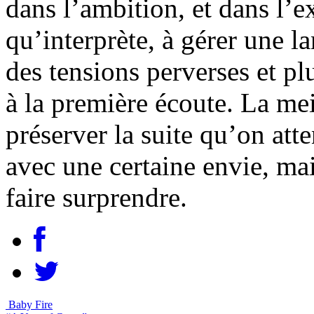
dans l’ambition, et dans l’ex
qu’interprète, à gérer une l
des tensions perverses et pl
à la première écoute. La me
préserver la suite qu’on at
avec une certaine envie, ma
faire surprendre.
Baby Fire