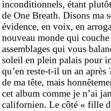
inconditionnels, étant plutô
de One Breath. Disons ma so
évidence, en voix, en arrog
nouveau monde qui couche d
assemblages qui vous balanc
soleil en plein palais pour
qu’en reste-t-il un an après
de ma tête, mais honnêtemen
cet album comme je n’ai jama
californien. Le côté « fille