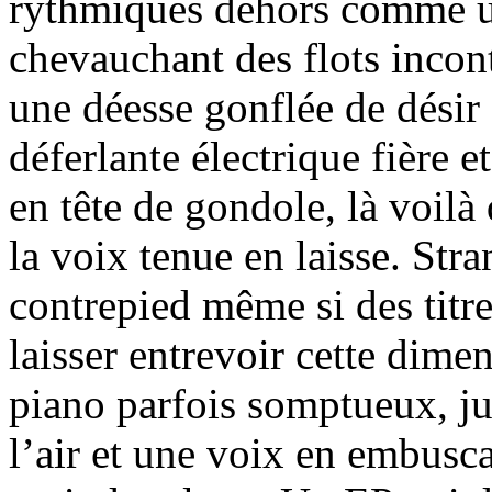
rythmiques dehors comme u
chevauchant des flots incont
une déesse gonflée de désir 
déferlante électrique fière 
en tête de gondole, là voilà
la voix tenue en laisse. St
contrepied même si des titr
laisser entrevoir cette dime
piano parfois somptueux, jus
l’air et une voix en embuscad