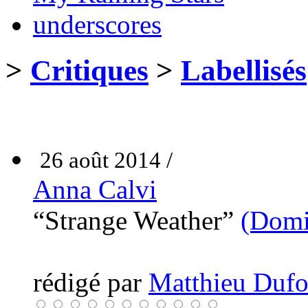
underscores
>
Critiques
>
Labellisés
26 août 2014 /
Anna Calvi
“Strange Weather”
(Domi
rédigé par
Matthieu Dufou