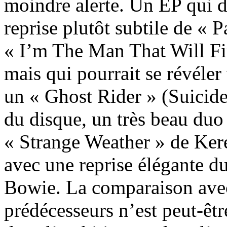
moindre alerte. Un EP qui 
reprise plutôt subtile de « 
« I’m The Man That Will F
mais qui pourrait se révéler
un « Ghost Rider » (Suicide)
du disque, un très beau duo
« Strange Weather » de Ker
avec une reprise élégante d
Bowie. La comparaison ave
prédécesseurs n’est peut-être