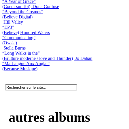
“A Year of Grace”
(Coeur sur Toi)
Dona Confuse
“Beyond the Cosmos”
(Believe Digital)
Hill Valley
“EP3”
(Believe)
Hundred Waters
“Communicating”
(Owsla)
Stella Burns
“Long Walks in the”
(Brutture moderne / love and Thunder)
Jo Dahan
“Ma Langue Aux Anglai”
(Because Musique)
autres albums