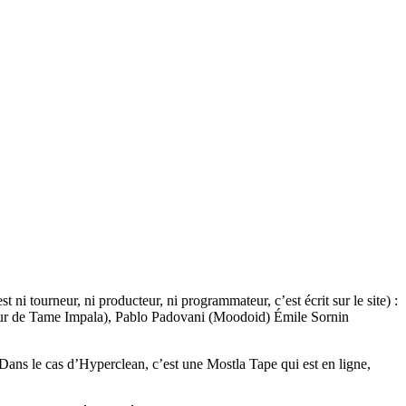
 ni tourneur, ni producteur, ni programmateur, c’est écrit sur le site) :
tteur de Tame Impala), Pablo Padovani (Moodoid) Émile Sornin
Dans le cas d’Hyperclean, c’est une Mostla Tape qui est en ligne,