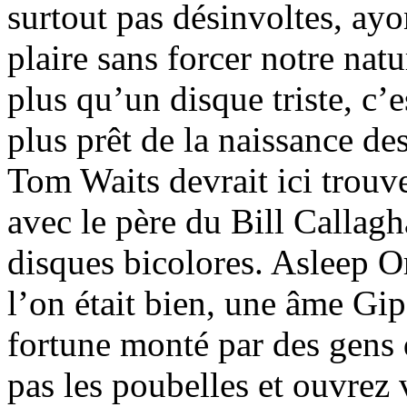
surtout pas désinvoltes, ayon
plaire sans forcer notre na
plus qu’un disque triste, c’
plus prêt de la naissance de
Tom Waits devrait ici trouve
avec le père du Bill Callagh
disques bicolores. Asleep O
l’on était bien, une âme Gi
fortune monté par des gens 
pas les poubelles et ouvrez