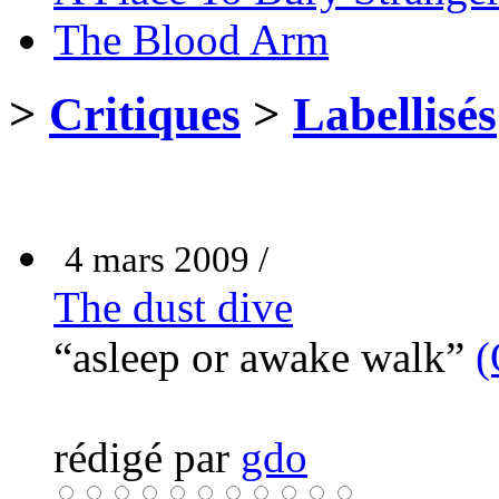
The Blood Arm
>
Critiques
>
Labellisés
4 mars 2009 /
The dust dive
“asleep or awake walk”
(
rédigé par
gdo