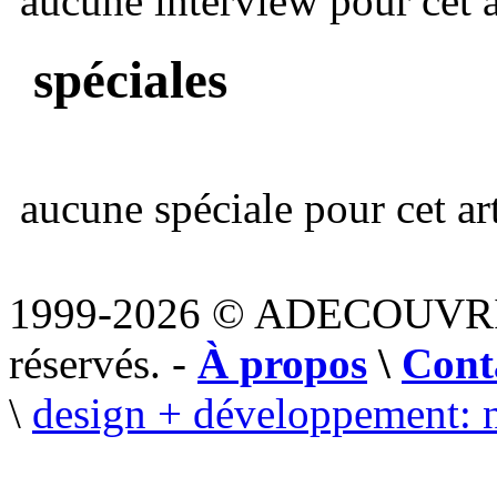
aucune interview pour cet ar
spéciales
aucune spéciale pour cet art
1999-2026 © ADECOUVR
réservés. -
À propos
\
Cont
\
design + développement: 