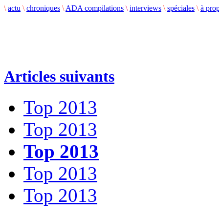
\
actu
\
chroniques
\
ADA compilations
\
interviews
\
spéciales
\
à pro
Articles suivants
Top 2013
Top 2013
Top 2013
Top 2013
Top 2013