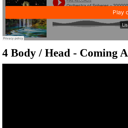
4 Body / Head - Coming A