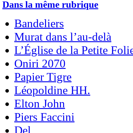
Dans la même rubrique
Bandeliers
Murat dans l’au-delà
L’Église de la Petite Foli
Oniri 2070
Papier Tigre
Léopoldine HH.
Elton John
Piers Faccini
Del