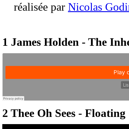
réalisée par
Nicolas Godi
1 James Holden - The Inh
2 Thee Oh Sees - Floating 