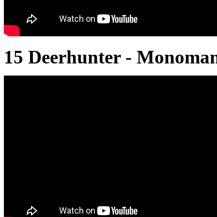
15 Deerhunter - Monoman