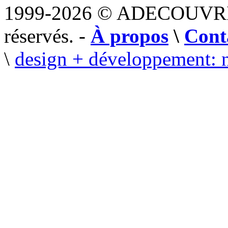
1999-2026 © ADECOUVR
réservés. -
À propos
\
Cont
\
design + développement: 