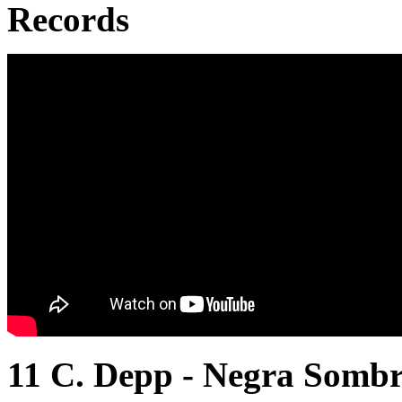
Records
11 C. Depp - Negra Sombr