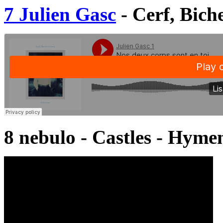
7 Julien Gasc
- Cerf, Bich
8 nebulo - Castles - Hyme