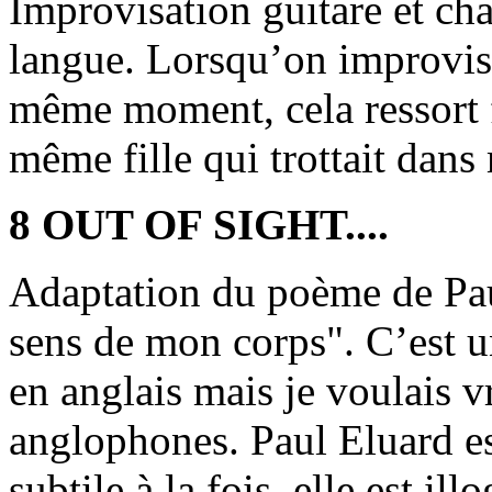
Improvisation guitare et chan
langue. Lorsqu’on improvis
même moment, cela ressort f
même fille qui trottait dans
8 OUT OF SIGHT....
Adaptation du poème de Pau
sens de mon corps". C’est u
en anglais mais je voulais 
anglophones. Paul Eluard est
subtile à la fois, elle est il