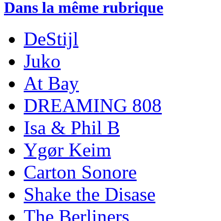
Dans la même rubrique
DeStijl
Juko
At Bay
DREAMING 808
Isa & Phil B
Ygør Keim
Carton Sonore
Shake the Disase
The Berliners