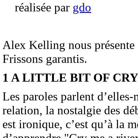
réalisée par
gdo
Alex Kelling nous présente
Frissons garantis.
1 A LITTLE BIT OF CRY
Les paroles parlent d’elles
relation, la nostalgie des d
est ironique, c’est qu’à la 
d’apprendre "Cry me a river