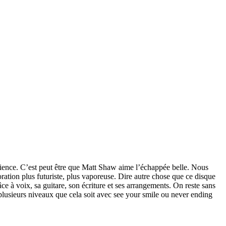
cience. C’est peut être que Matt Shaw aime l’échappée belle. Nous
ation plus futuriste, plus vaporeuse. Dire autre chose que ce disque
ce à voix, sa guitare, son écriture et ses arrangements. On reste sans
plusieurs niveaux que cela soit avec see your smile ou never ending