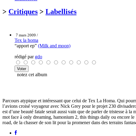
>
Critiques
>
Labellisés
7 mars 2009 /
Tex la homa
“apport ep”
(Milk and moon)
rédigé par
gdo
notez cet album
Parcours atypique et intéressant que celui de Tex La Homa. Qui pourr
l’avions croisé voyageur avec Nick Grey pour le projet 230 divisadero
est d’une beauté fatale serait aussi vain que de parler de tristesse à 
mot face à only dreaming, hamonium 2, this things daily ou encore le 
road, de la chasser de son lit pour la promener dans des terrains fant