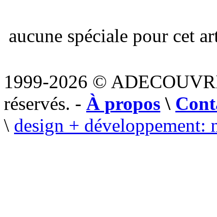
aucune spéciale pour cet art
1999-2026 © ADECOUVR
réservés. -
À propos
\
Cont
\
design + développement: 