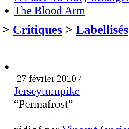
The Blood Arm
>
Critiques
>
Labellisés
27 février 2010 /
Jerseyturnpike
“Permafrost”