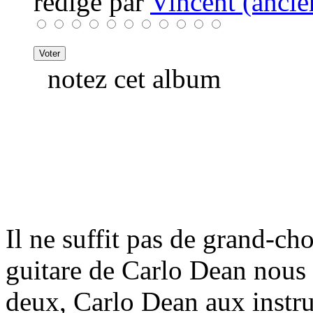
rédigé par
Vincent (ancie
notez cet album
Il ne suffit pas de grand-ch
guitare de Carlo Dean nous s
deux, Carlo Dean aux instr