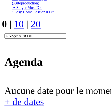
(Autoproduction)
A Singer Must Die
"Cosy Home Session #17"
0
|
10
|
20
Agenda
Aucune date pour le mome
+ de dates