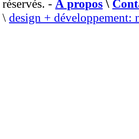
réservés. -
À propos
\
Cont
\
design + développement: 