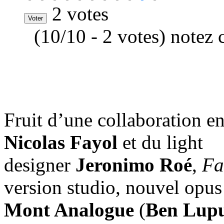
2 votes
(10/10 - 2 votes) notez 
Fruit d’une collaboration e
Nicolas Fayol
et du light
designer
Jeronimo Roé
,
Fa
version studio, nouvel opus
Mont Analogue
(
Ben Lup