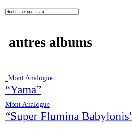
autres albums
Mont Analogue
“Yama”
Mont Analogue
“Super Flumina Babylonis