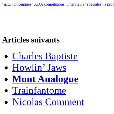
\
actu
\
chroniques
\
ADA compilations
\
interviews
\
spéciales
\
à pro
Articles suivants
Charles Baptiste
Howlin’ Jaws
Mont Analogue
Trainfantome
Nicolas Comment