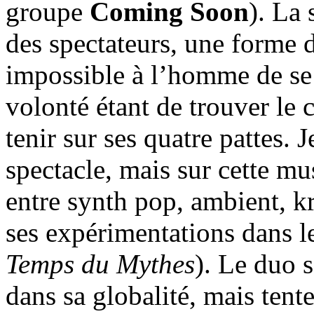
groupe
Coming Soon
). La
des spectateurs, une forme d
impossible à l’homme de se 
volonté étant de trouver le c
tenir sur ses quatre pattes. 
spectacle, mais sur cette m
entre synth pop, ambient, kr
ses expérimentations dans l
Temps du Mythes
). Le duo s
dans sa globalité, mais tent