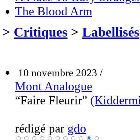
The Blood Arm
>
Critiques
>
Labellisés
10 novembre 2023 /
Mont Analogue
“Faire Fleurir”
(Kiddermi
rédigé par
gdo