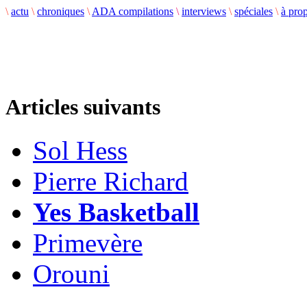
\
actu
\
chroniques
\
ADA compilations
\
interviews
\
spéciales
\
à pro
Articles suivants
Sol Hess
Pierre Richard
Yes Basketball
Primevère
Orouni