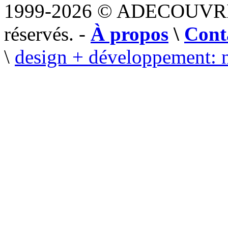
1999-2026 © ADECOUVR
réservés. -
À propos
\
Cont
\
design + développement: 