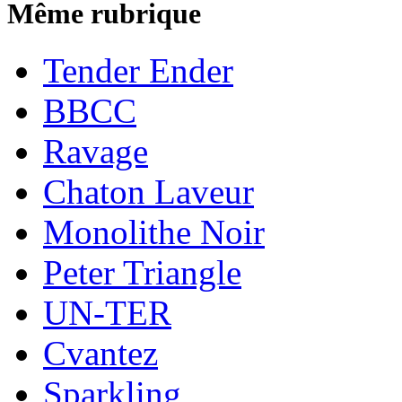
Même rubrique
Tender Ender
BBCC
Ravage
Chaton Laveur
Monolithe Noir
Peter Triangle
UN-TER
Cvantez
Sparkling