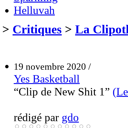
Helluvah
>
Critiques
>
La Clipot
19 novembre 2020 /
Yes Basketball
“Clip de New Shit 1”
(Le
rédigé par
gdo