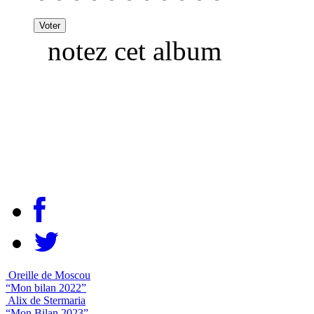
notez cet album
Oreille de Moscou
“Mon bilan 2022”
Alix de Stermaria
“Mon Bilan 2023”