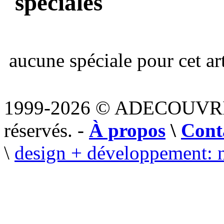
spéciales
aucune spéciale pour cet art
1999-2026 © ADECOUVR
réservés. -
À propos
\
Cont
\
design + développement: 