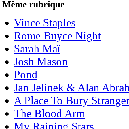
Même rubrique
Vince Staples
Rome Buyce Night
Sarah Maï
Josh Mason
Pond
Jan Jelinek & Alan Abra
A Place To Bury Strange
The Blood Arm
My Raining Stars