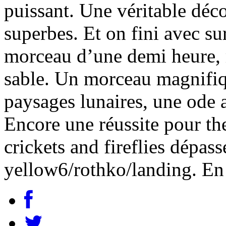
puissant. Une véritable dé
superbes. Et on fini avec su
morceau d’une demi heure,
sable. Un morceau magnifiqu
paysages lunaires, une ode a
Encore une réussite pour th
crickets and fireflies dépass
yellow6/rothko/landing. En