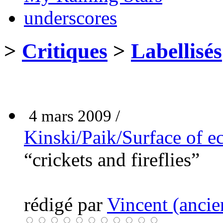
underscores
>
Critiques
>
Labellisés
4 mars 2009 /
Kinski/Paik/Surface of e
“crickets and fireflies”
rédigé par
Vincent (ancie