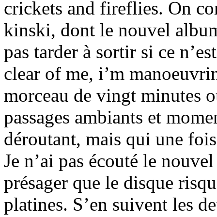
crickets and fireflies. On
kinski, dont le nouvel albu
pas tarder à sortir si ce n’es
clear of me, i’m manoeuvring
morceau de vingt minutes ou 
passages ambiants et momen
déroutant, mais qui une fois 
Je n’ai pas écouté le nouve
présager que le disque risq
platines. S’en suivent les 