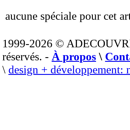
aucune spéciale pour cet art
1999-2026 © ADECOUVR
réservés. -
À propos
\
Cont
\
design + développement: 