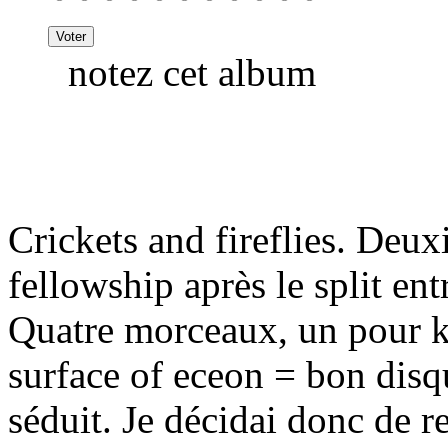
notez cet album
Crickets and fireflies. Deu
fellowship après le split en
Quatre morceaux, un pour k
surface of eceon = bon disq
séduit. Je décidai donc de r