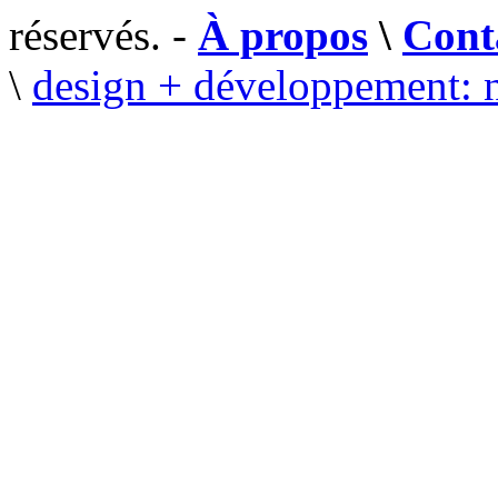
réservés. -
À propos
\
Cont
\
design + développement: 