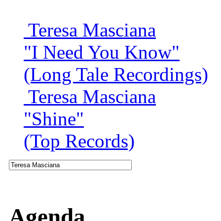
Teresa Masciana
"I Need You Know"
(Long Tale Recordings)
Teresa Masciana
"Shine"
(Top Records)
Agenda