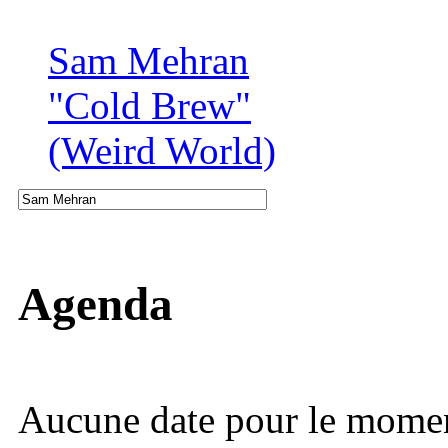
Sam Mehran
"Cold Brew"
(Weird World)
Agenda
Aucune date pour le mome