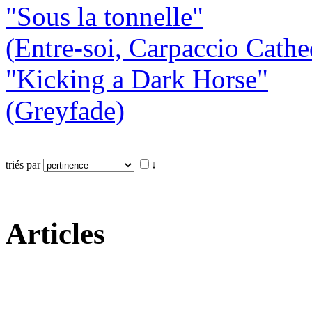
"Sous la tonnelle"
(Entre-soi, Carpaccio Cathe
"Kicking a Dark Horse"
(Greyfade)
triés par
↓
Articles