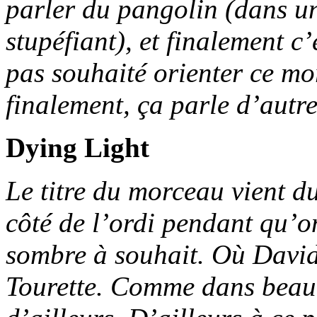
parler du pangolin (dans u
stupéfiant), et finalement c
pas souhaité orienter ce mo
finalement, ça parle d’autre
Dying Light
Le titre du morceau vient du
côté de l’ordi pendant qu’on 
sombre à souhait. Où Davi
Tourette. Comme dans beau