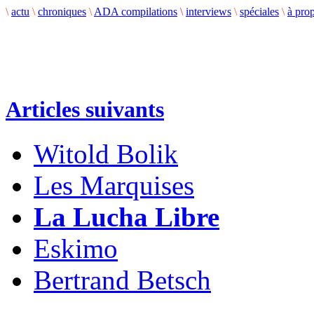
\
actu
\
chroniques
\
ADA compilations
\
interviews
\
spéciales
\
à pro
Articles suivants
Witold Bolik
Les Marquises
La Lucha Libre
Eskimo
Bertrand Betsch