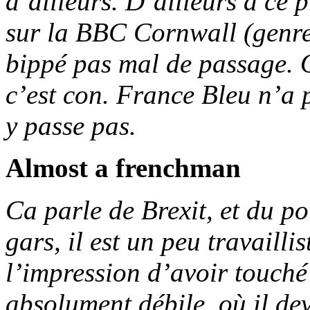
d’ailleurs. D’ailleurs à ce p
sur la BBC Cornwall (genre 
bippé pas mal de passage. O
c’est con. France Bleu n’a
y passe pas.
Almost a frenchman
Ca parle de Brexit, et du po
gars, il est un peu travaillis
l’impression d’avoir touché 
absolument débile, où il dev