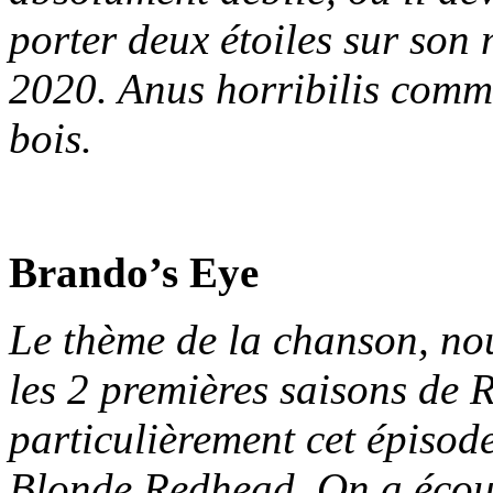
porter deux étoiles sur son 
2020. Anus horribilis comme
bois.
Brando’s Eye
Le thème de la chanson, nou
les 2 premières saisons de R
particulièrement cet épiso
Blonde Redhead. On a écout