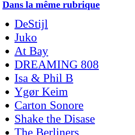
Dans la même rubrique
DeStijl
Juko
At Bay
DREAMING 808
Isa & Phil B
Ygør Keim
Carton Sonore
Shake the Disase
The Berliners