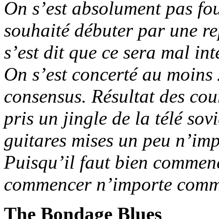
On s’est absolument pas fou
souhaité débuter par une re
s’est dit que ce sera mal in
On s’est concerté au moins 
consensus. Résultat des cour
pris un jingle de la télé so
guitares mises un peu n’imp
Puisqu’il faut bien commen
commencer n’importe comm
The Bondage Blues