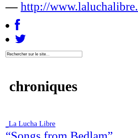
—
http://www.laluchalibre
chroniques
La Lucha Libre
“Songs from Bedlam”