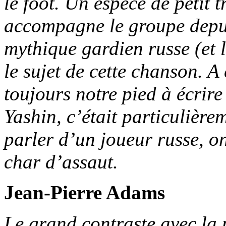
le foot. Un espèce de petit 
accompagne le groupe depuis
mythique gardien russe (et 
le sujet de cette chanson. A
toujours notre pied à écrire
Yashin, c’était particulière
parler d’un joueur russe, o
char d’assaut.
Jean-Pierre Adams
Le grand contraste avec la p