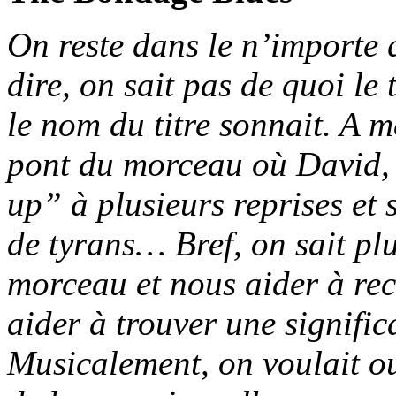
On reste dans le n’importe 
dire, on sait pas de quoi le 
le nom du titre sonnait. A me
pont du morceau où David, 
up” à plusieurs reprises et 
de tyrans… Bref, on sait pl
morceau et nous aider à rec
aider à trouver une signifi
Musicalement, on voulait o