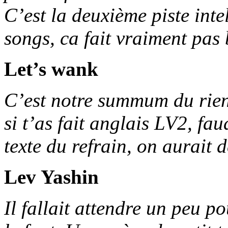
C’est la deuxième piste inte
songs, ca fait vraiment pas
Let’s wank
C’est notre summum du rien
si t’as fait anglais LV2, fa
texte du refrain, on aurait 
Lev Yashin
Il fallait attendre un peu p