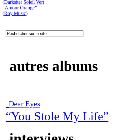
(Darksite)
Soleil Vert
“Amour Orange”
(Roy Music)
autres albums
Dear Eyes
“You Stole My Life”
interviews