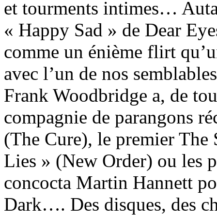
et tourments intimes… Auta
« Happy Sad » de Dear Eyes
comme un énième flirt qu’un
avec l’un de nos semblables.
Frank Woodbridge a, de tou
compagnie de parangons réco
(The Cure), le premier The
Lies » (New Order) ou les 
concocta Martin Hannett p
Dark…. Des disques, des ch