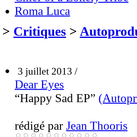
Roma Luca
>
Critiques
>
Autoprodu
3 juillet 2013 /
Dear Eyes
“Happy Sad EP”
(Autopr
rédigé par
Jean Thooris