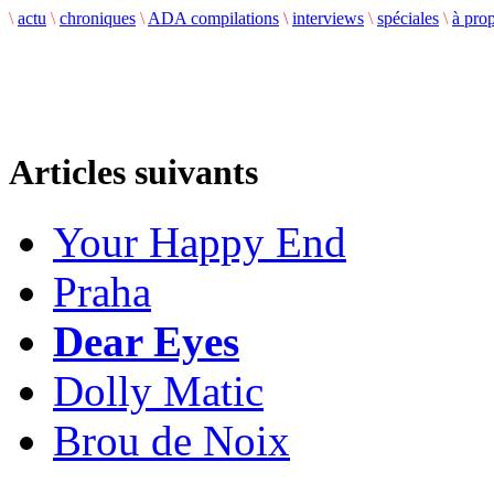
\
actu
\
chroniques
\
ADA compilations
\
interviews
\
spéciales
\
à pro
Articles suivants
Your Happy End
Praha
Dear Eyes
Dolly Matic
Brou de Noix