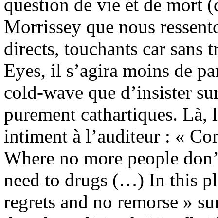
question de vie et de mort (
Morrissey que nous ressento
directs, touchants car sans 
Eyes, il s’agira moins de p
cold-wave que d’insister sur
purement cathartiques. Là, l
intiment à l’auditeur : « C
Where no more people don’t 
need to drugs (…) In this pl
regrets and no remorse » su