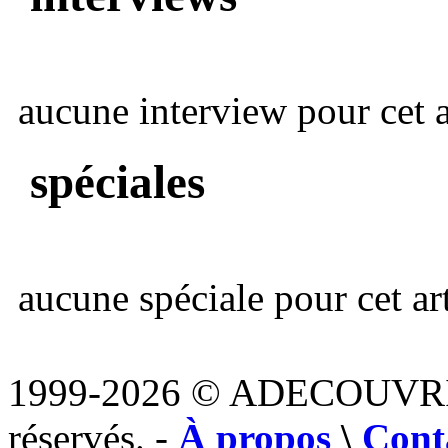
aucune interview pour cet ar
spéciales
aucune spéciale pour cet art
1999-2026 © ADECOUVR
réservés. -
À propos
\
Cont