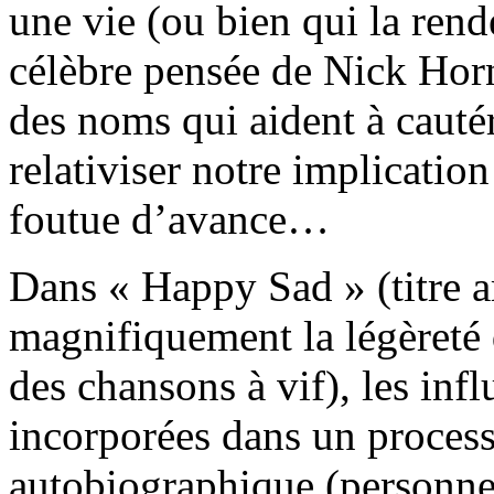
une vie (ou bien qui la rend
célèbre pensée de Nick Hor
des noms qui aident à cautér
relativiser notre implicatio
foutue d’avance…
Dans « Happy Sad » (titre a
magnifiquement la légèreté d
des chansons à vif), les inf
incorporées dans un process
autobiographique (personne