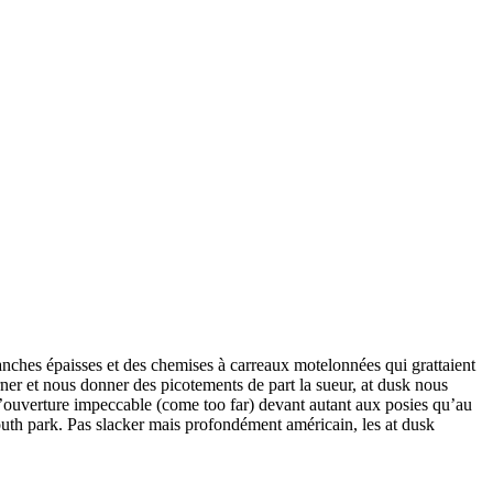
banches épaisses et des chemises à carreaux motelonnées qui grattaient
rner et nous donner des picotements de part la sueur, at dusk nous
 l’ouverture impeccable (come too far) devant autant aux posies qu’au
 south park. Pas slacker mais profondément américain, les at dusk