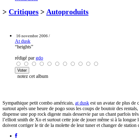
>
Critiques
>
Autoproduits
16 novembre 2006 /
At dusk
“heights”
rédigé par
gdo
notez cet album
Sympathique petit combo américain,
at dusk
est un avatar de plus de 
surtout après une heure de pogo sous les coups de boutoir des rentals,
dispense une pop rock digeste mais desservie par un chant parfois trè
l’elliott smith de Xo et surtout cette joie de jouer même si à la longu
doivent corriger le tir de la molette de leur tuner et changer de station