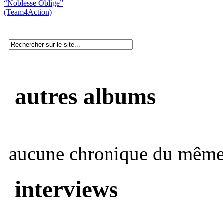
“Noblesse Oblige”
(Team4Action)
autres albums
aucune chronique du même 
interviews