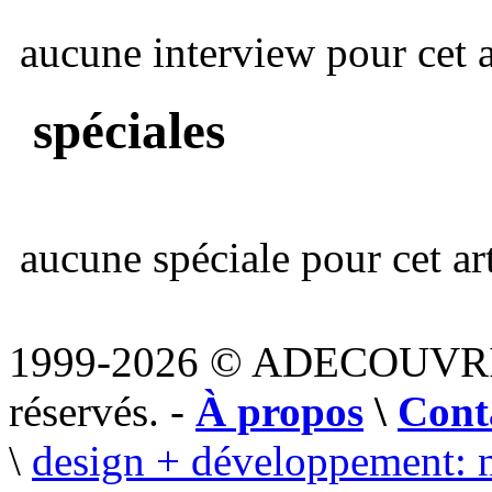
aucune interview pour cet ar
spéciales
aucune spéciale pour cet art
1999-2026 © ADECOUVR
réservés. -
À propos
\
Cont
\
design + développement: 