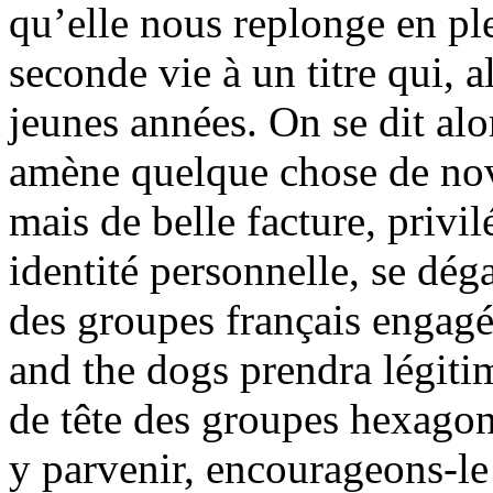
qu’elle nous replonge en pl
seconde vie à un titre qui, a
jeunes années. On se dit alor
amène quelque chose de nova
mais de belle facture, privil
identité personnelle, se dé
des groupes français engag
and the dogs prendra légiti
de tête des groupes hexagon
y parvenir, encourageons-le