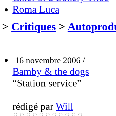
Roma Luca
>
Critiques
>
Autoprodu
16 novembre 2006 /
Bamby & the dogs
“Station service”
rédigé par
Will