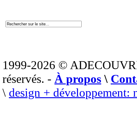
1999-2026 © ADECOUVR
réservés. -
À propos
\
Cont
\
design + développement: 