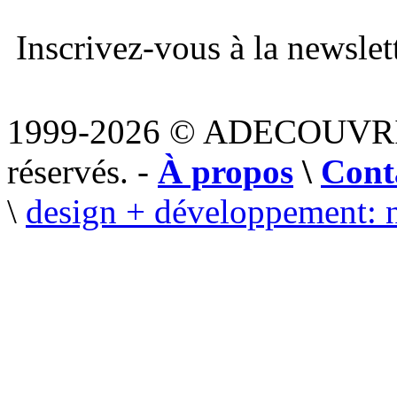
Inscrivez-vous à la newslett
1999-2026 © ADECOUVR
réservés. -
À propos
\
Cont
\
design + développement: 