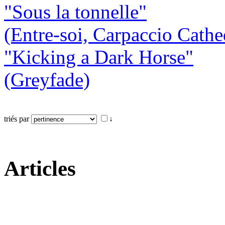
"Sous la tonnelle"
(Entre-soi, Carpaccio Cathe
"Kicking a Dark Horse"
(Greyfade)
triés par
↓
Articles