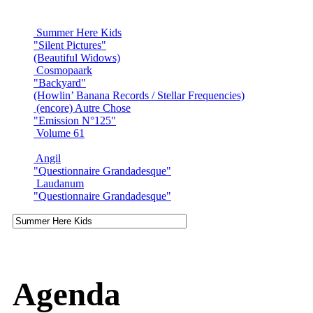
Summer Here Kids
"Silent Pictures"
(Beautiful Widows)
Cosmopaark
"Backyard"
(Howlin’ Banana Records / Stellar Frequencies)
(encore) Autre Chose
"Emission N°125"
Volume 61
Angil
"Questionnaire Grandadesque"
Laudanum
"Questionnaire Grandadesque"
Agenda