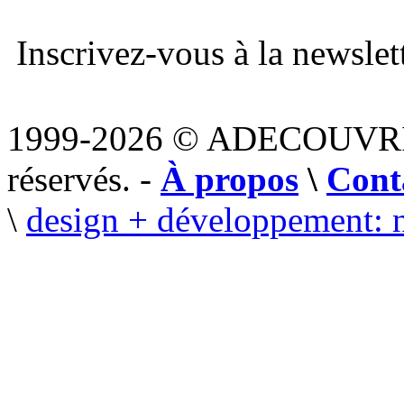
Inscrivez-vous à la newslett
1999-2026 © ADECOUVR
réservés. -
À propos
\
Cont
\
design + développement: 