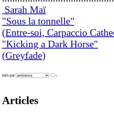
Sarah Maï
"Sous la tonnelle"
(Entre-soi, Carpaccio Cathe
"Kicking a Dark Horse"
(Greyfade)
triés par
↓
Articles