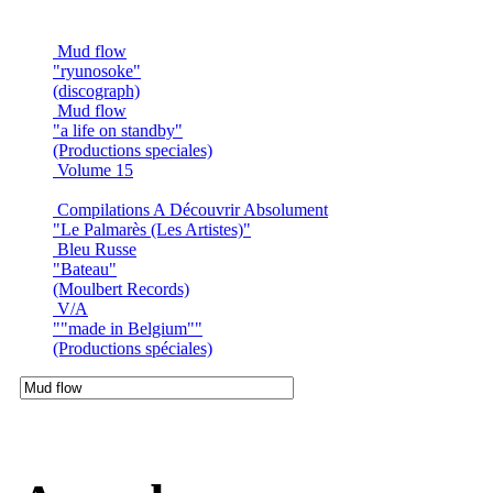
Mud flow
"ryunosoke"
(discograph)
Mud flow
"a life on standby"
(Productions speciales)
Volume 15
Compilations A Découvrir Absolument
"Le Palmarès (Les Artistes)"
Bleu Russe
"Bateau"
(Moulbert Records)
V/A
""made in Belgium""
(Productions spéciales)