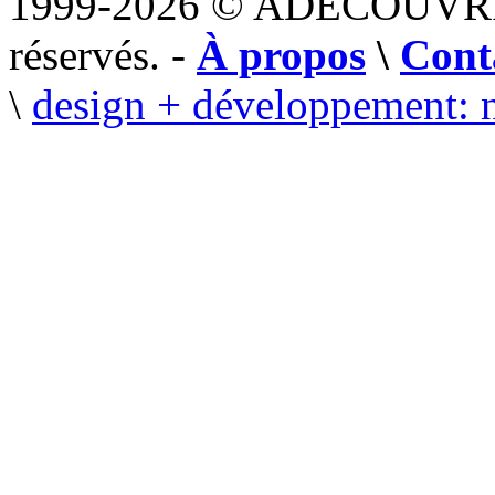
1999-2026 © ADECOUVR
réservés. -
À propos
\
Cont
\
design + développement: 