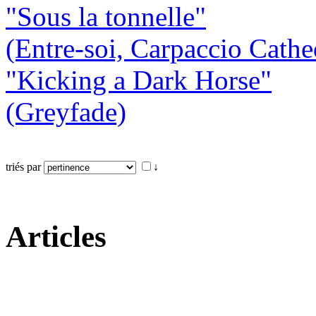
"Sous la tonnelle"
(Entre-soi, Carpaccio Cathe
"Kicking a Dark Horse"
(Greyfade)
triés par
↓
Articles