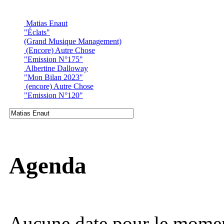
Matias Enaut
"Éclats"
(Grand Musique Management)
(Encore) Autre Chose
"Emission N°175"
Albertine Dalloway
"Mon Bilan 2023"
(encore) Autre Chose
"Emission N°120"
Agenda
Aucune date pour le mome