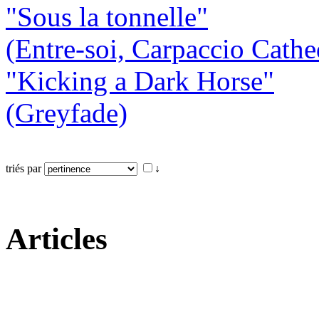
"Sous la tonnelle"
(Entre-soi, Carpaccio Cathe
"Kicking a Dark Horse"
(Greyfade)
triés par
↓
Articles