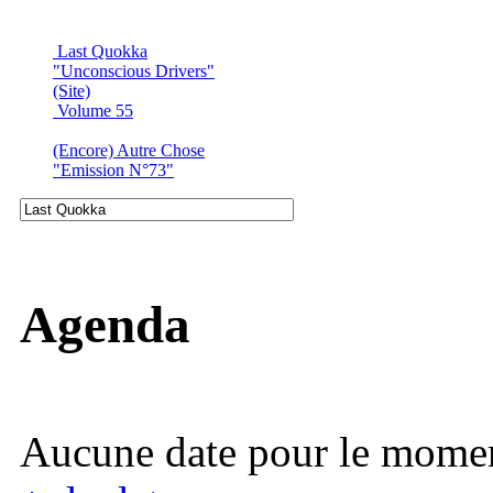
Last Quokka
"Unconscious Drivers"
(Site)
Volume 55
(Encore) Autre Chose
"Emission N°73"
Agenda
Aucune date pour le mome