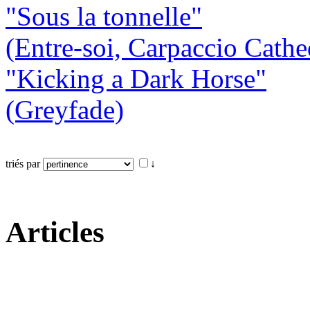
"Sous la tonnelle"
(Entre-soi, Carpaccio Cathe
"Kicking a Dark Horse"
(Greyfade)
triés par
↓
Articles