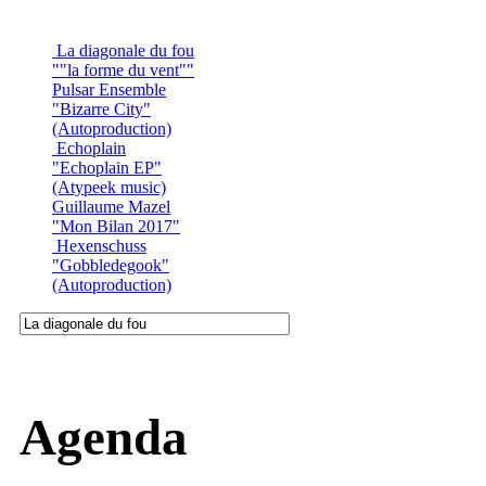
La diagonale du fou
""la forme du vent""
Pulsar Ensemble
"Bizarre City"
(Autoproduction)
Echoplain
"Echoplain EP"
(Atypeek music)
Guillaume Mazel
"Mon Bilan 2017"
Hexenschuss
"Gobbledegook"
(Autoproduction)
Agenda