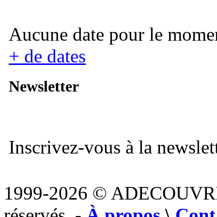
Aucune date pour le mome
+ de dates
Newsletter
Inscrivez-vous à la newslett
1999-2026 © ADECOUVR
réservés. -
À propos
\
Cont