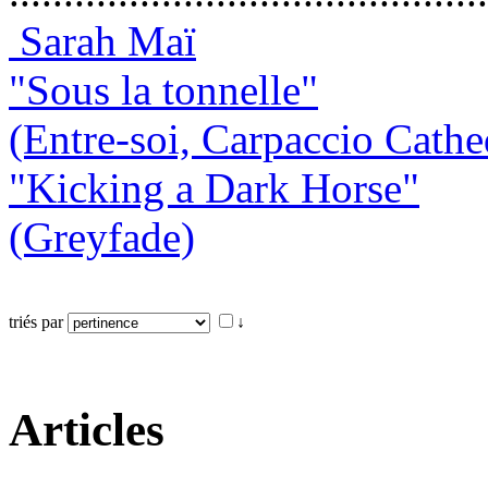
Sarah Maï
"Sous la tonnelle"
(Entre-soi, Carpaccio Cathe
"Kicking a Dark Horse"
(Greyfade)
triés par
↓
Articles