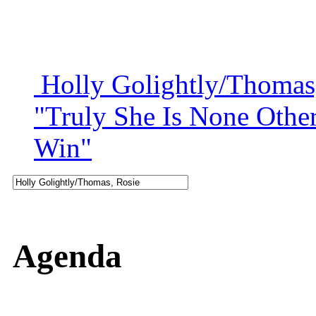
Holly Golightly/Thomas
"Truly She Is None Othe
Win"
Agenda