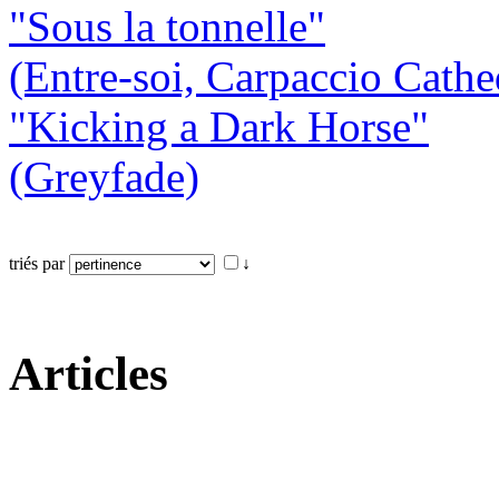
"Sous la tonnelle"
(Entre-soi, Carpaccio Cathe
"Kicking a Dark Horse"
(Greyfade)
triés par
↓
Articles