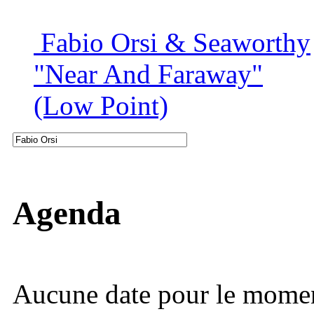
Fabio Orsi & Seaworthy
"Near And Faraway"
(Low Point)
Agenda
Aucune date pour le mome