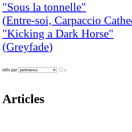
"Sous la tonnelle"
(Entre-soi, Carpaccio Cathe
"Kicking a Dark Horse"
(Greyfade)
triés par
↓
Articles