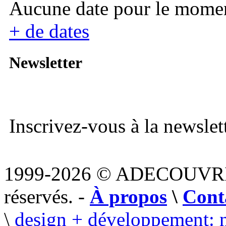
Aucune date pour le mome
+ de dates
Newsletter
Inscrivez-vous à la newslett
1999-2026 © ADECOUVR
réservés. -
À propos
\
Cont
\
design + développement: 