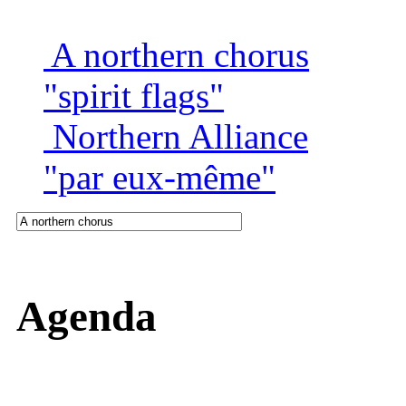
A northern chorus
"spirit flags"
Northern Alliance
"par eux-même"
Agenda