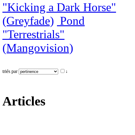
"Kicking a Dark Horse"
(Greyfade)
Pond
"Terrestrials"
(Mangovision)
triés par
↓
Articles