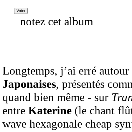
notez cet album
Longtemps, j’ai erré autou
Japonaises
, présentés com
quand bien même - sur
Tran
entre
Katerine
(le chant flû
wave hexagonale cheap synt