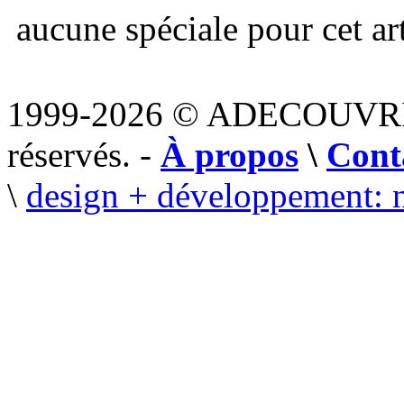
aucune spéciale pour cet art
1999-2026 © ADECOUVR
réservés. -
À propos
\
Cont
\
design + développement: 