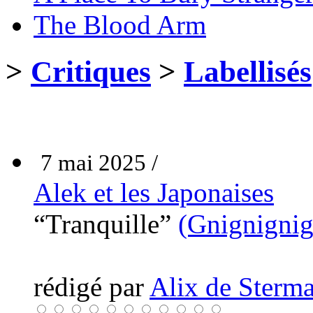
The Blood Arm
>
Critiques
>
Labellisés
7 mai 2025 /
Alek et les Japonaises
“Tranquille”
(Gnignignig
rédigé par
Alix de Sterma