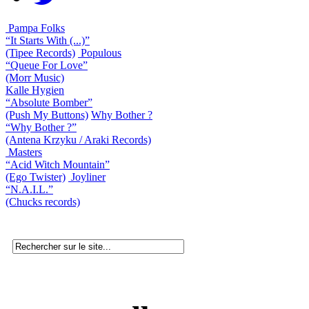
Pampa Folks
“It Starts With (...)”
(Tipee Records)
Populous
“Queue For Love”
(Morr Music)
Kalle Hygien
“Absolute Bomber”
(Push My Buttons)
Why Bother ?
“Why Bother ?”
(Antena Krzyku / Araki Records)
Masters
“Acid Witch Mountain”
(Ego Twister)
Joyliner
“N.A.I.L.”
(Chucks records)