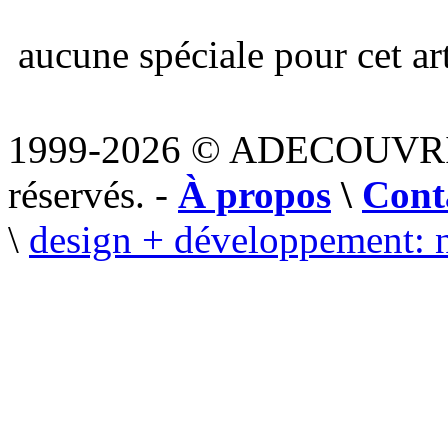
aucune spéciale pour cet art
1999-2026 © ADECOUVR
réservés. -
À propos
\
Cont
\
design + développement: 