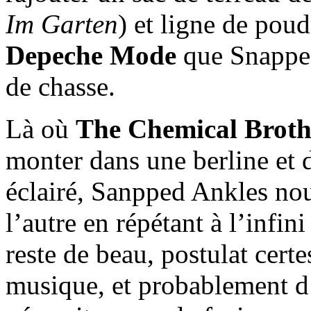
Im Garten
) et ligne de poud
Depeche Mode
que Snapped
de chasse.
Là où
The Chemical Broth
monter dans une berline et 
éclairé, Sanpped Ankles nous
l’autre en répétant à l’infin
reste de beau, postulat cert
musique, et probablement d