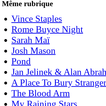
Même rubrique
Vince Staples
Rome Buyce Night
Sarah Maï
Josh Mason
Pond
Jan Jelinek & Alan Abra
A Place To Bury Strange
The Blood Arm
My Raining Stars