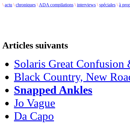
\
actu
\
chroniques
\
ADA compilations
\
interviews
\
spéciales
\
à pro
Articles suivants
Solaris Great Confusion 
Black Country, New Roa
Snapped Ankles
Jo Vague
Da Capo