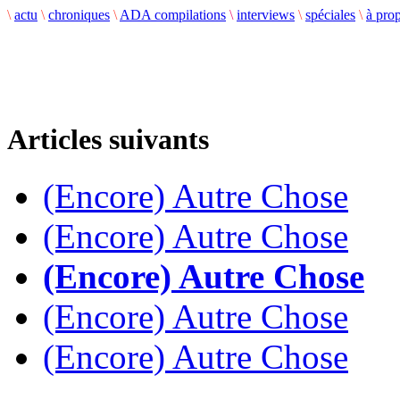
\
actu
\
chroniques
\
ADA compilations
\
interviews
\
spéciales
\
à pro
Articles suivants
(Encore) Autre Chose
(Encore) Autre Chose
(Encore) Autre Chose
(Encore) Autre Chose
(Encore) Autre Chose