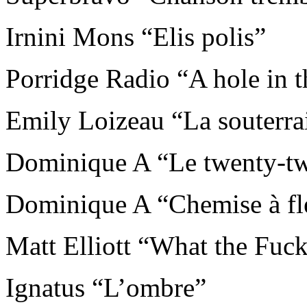
Irnini Mons “Elis polis”
Porridge Radio “A hole in 
Emily Loizeau “La souterra
Dominique A “Le twenty-tw
Dominique A “Chemise à fl
Matt Elliott “What the Fuck
Ignatus “L’ombre”