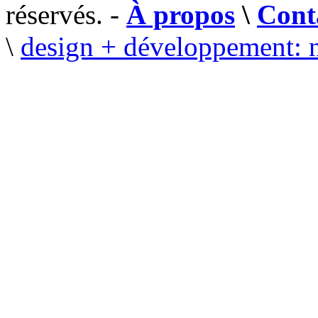
réservés. -
À propos
\
Cont
\
design + développement: 