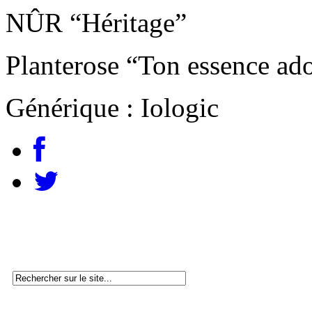
NÛR “Héritage”
Planterose “Ton essence ad
Générique : Iologic