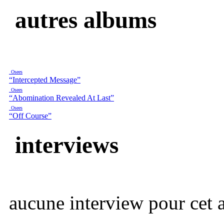
autres albums
Osees
“Intercepted Message”
Osees
“Abomination Revealed At Last”
Osees
“Off Course”
interviews
aucune interview pour cet ar