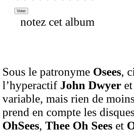
notez cet album
Sous le patronyme
Osees
, 
l’hyperactif
John Dwyer
et
variable, mais rien de moin
prend en compte les disque
OhSees
,
Thee Oh Sees
et
O