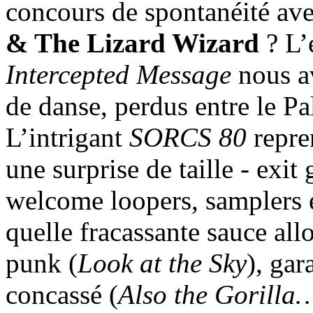
concours de spontanéité ave
& The Lizard Wizard
? L’
Intercepted Message
nous av
de danse, perdus entre le P
L’intrigant
SORCS 80
repre
une surprise de taille - exit 
welcome loopers, samplers 
quelle fracassante sauce all
punk (
Look at the Sky
), gar
concassé (
Also the Gorilla