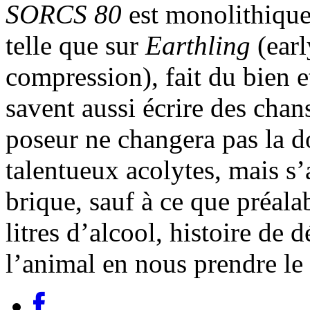
SORCS 80
est monolithique 
telle que sur
Earthling
(ear
compression), fait du bien e
savent aussi écrire des cha
poseur ne changera pas la 
talentueux acolytes, mais s’
brique, sauf à ce que préal
litres d’alcool, histoire de 
l’animal en nous prendre le 