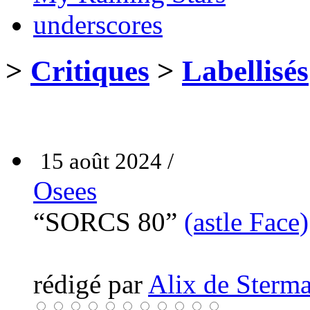
underscores
>
Critiques
>
Labellisés
15 août 2024 /
Osees
“SORCS 80”
(astle Face)
rédigé par
Alix de Sterma