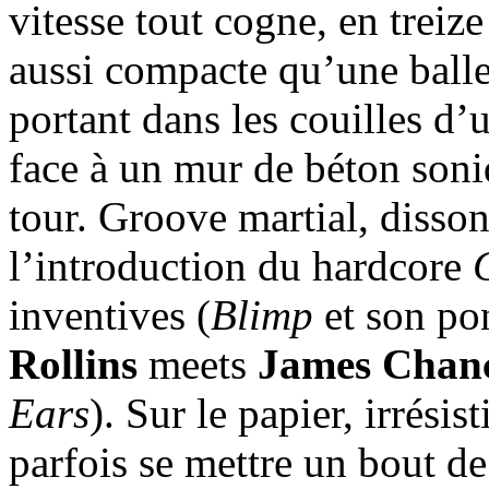
vitesse tout cogne, en treiz
aussi compacte qu’une balle
portant dans les couilles d’
face à un mur de béton soni
tour. Groove martial, disson
l’introduction du hardcore
inventives (
Blimp
et son po
Rollins
meets
James Chan
Ears
). Sur le papier, irrési
parfois se mettre un bout de