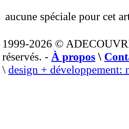
aucune spéciale pour cet art
1999-2026 © ADECOUVR
réservés. -
À propos
\
Cont
\
design + développement: 