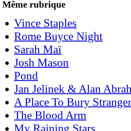
Même rubrique
Vince Staples
Rome Buyce Night
Sarah Maï
Josh Mason
Pond
Jan Jelinek & Alan Abra
A Place To Bury Strange
The Blood Arm
My Raining Stars