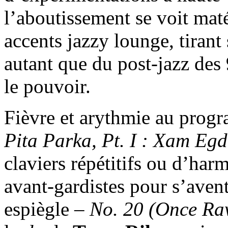
l’aboutissement se voit mat
accents jazzy lounge, tirant
autant que du post-jazz des 
le pouvoir.
Fièvre et arythmie au progr
Pita Parka, Pt. I : Xam Eg
claviers répétitifs ou d’har
avant-gardistes pour s’aven
espiègle –
No. 20 (Once Ra