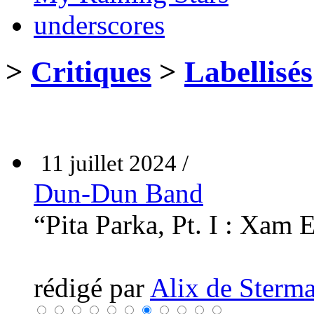
underscores
>
Critiques
>
Labellisés
11 juillet 2024 /
Dun-Dun Band
“Pita Parka, Pt. I : Xam
rédigé par
Alix de Sterma