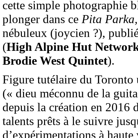
cette simple photographie 
plonger dans ce
Pita Parka,
nébuleux (joycien ?), publié
(
High Alpine Hut Networ
Brodie West Quintet
).
Figure tutélaire du Toronto
(« dieu méconnu de la guit
depuis la création en 2016 
talents prêts à le suivre ju
d’expérimentations à haute 