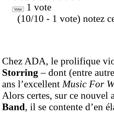
1 vote
(10/10 - 1 vote) notez c
Chez ADA, le prolifique vi
Storring
– dont (entre autr
ans l’excellent
Music For W
Alors certes, sur ce nouvel
Band
, il se contente d’en é