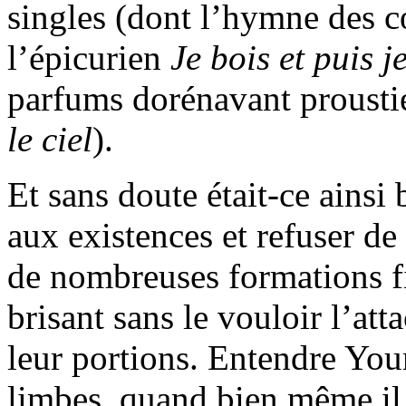
singles (dont l’hymne des 
l’épicurien
Je bois et puis j
parfums dorénavant proustie
le ciel
).
Et sans doute était-ce ainsi 
aux existences et refuser de
de nombreuses formations fi
brisant sans le vouloir l’a
leur portions. Entendre You
limbes, quand bien même il s