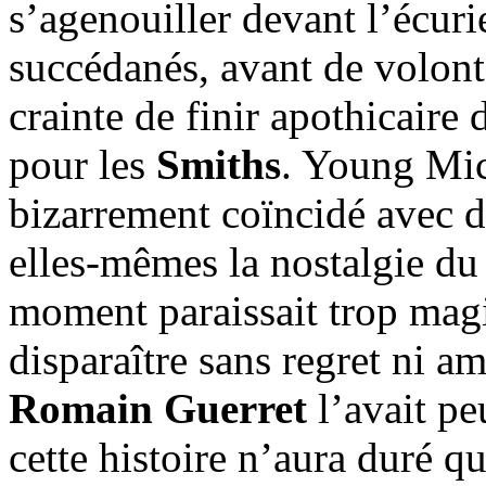
s’agenouiller devant l’écur
succédanés, avant de volont
crainte de finir apothicaire
pour les
Smiths
. Young Mich
bizarrement coïncidé avec d
elles-mêmes la nostalgie du
moment paraissait trop magi
disparaître sans regret ni 
Romain Guerret
l’avait pe
cette histoire n’aura duré 