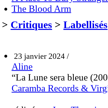
The Blood Arm
>
Critiques
>
Labellisés
23 janvier 2024 /
Aline
“La Lune sera bleue (20
Caramba Records & Virg