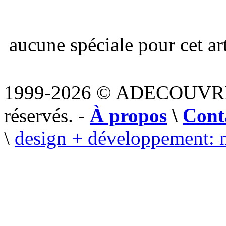
aucune spéciale pour cet art
1999-2026 © ADECOUVR
réservés. -
À propos
\
Cont
\
design + développement: 