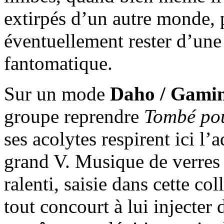
extirpés d’un autre monde, 
éventuellement rester d’un
fantomatique.
Sur un mode
Daho / Gami
groupe reprendre
Tombé pou
ses acolytes respirent ici l’
grand V. Musique de verres e
ralenti, saisie dans cette c
tout concourt à lui injecter 