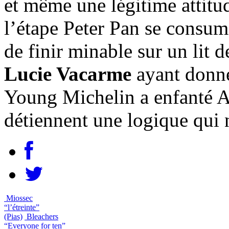
et même une légitime attitu
l’étape Peter Pan se consum
de finir minable sur un lit de
Lucie Vacarme
ayant donné
Young Michelin a enfanté A
détiennent une logique qui n
Miossec
“l’étreinte”
(Pias)
Bleachers
“Everyone for ten”