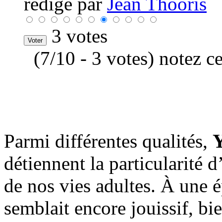
rédigé par
Jean Thooris
3 votes
(7/10 - 3 votes) notez c
Parmi différentes qualités,
Y
détiennent la particularité
de nos vies adultes. À une é
semblait encore jouissif, bi