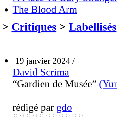
The Blood Arm
>
Critiques
>
Labellisés
19 janvier 2024 /
David Scrima
“Gardien de Musée”
(Yu
rédigé par
gdo