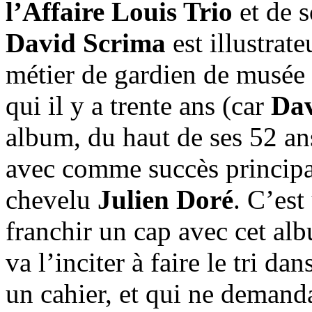
l’Affaire Louis Trio
et de 
David Scrima
est illustrat
métier de gardien de musée (l
qui il y a trente ans (car
Dav
album, du haut de ses 52 ans)
avec comme succès princip
chevelu
Julien Doré
. C’est
franchir un cap avec cet al
va l’inciter à faire le tri 
un cahier, et qui ne demanda