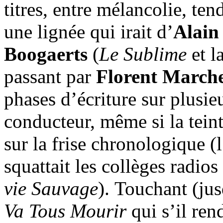
titres, entre mélancolie, te
une lignée qui irait d’
Alain
Boogaerts
(
Le Sublime
et l
passant par
Florent March
phases d’écriture sur plusie
conducteur, même si la teint
sur la frise chronologique (
squattait les collèges radios
vie Sauvage
). Touchant (ju
Va Tous Mourir
qui s’il re