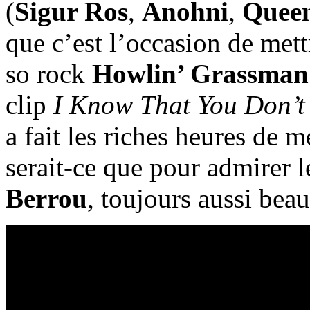
(
Sigur Ros
,
Anohni
,
Queen
que c’est l’occasion de mett
so rock
Howlin’ Grassman 
clip
I Know That You Don’t
a fait les riches heures de m
serait-ce que pour admirer l
Berrou
, toujours aussi beau