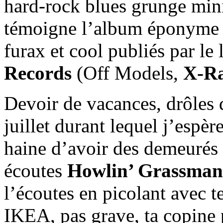
hard-rock blues grunge mini
témoigne l’album éponyme pu
furax et cool publiés par le
Records
(Off Models,
X-Ra
Devoir de vacances, drôles 
juillet durant lequel j’espè
haine d’avoir des demeurés
écoutes
Howlin’ Grassman 
l’écoutes en picolant avec te
IKEA, pas grave, ta copine p