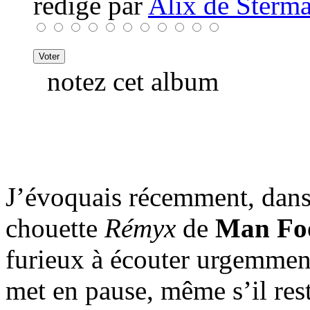
rédigé par
Alix de Sterma
notez cet album
J’évoquais récemment, dans
chouette
Rémyx
de
Man Foo
furieux à écouter urgemment
met en pause, même s’il res