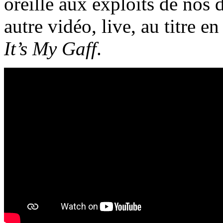
oreille aux exploits de nos 
autre vidéo, live, au titre 
It’s My Gaff
.