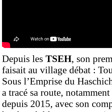
Depuis les
TSEH
, son pre
faisait au village débat : T
Sous l’Emprise du Haschich
a tracé sa route, notamment 
depuis 2015, avec son com