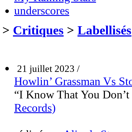
underscores
>
Critiques
>
Labellisés
21 juillet 2023 /
Howlin’ Grassman Vs St
“I Know That You Don’
Records)